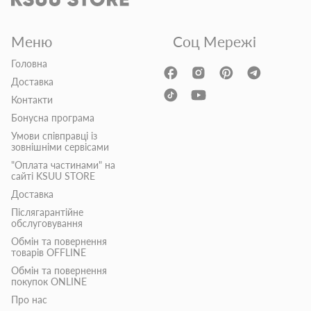
Меню
Соц Мережі
Головна
Доставка
Контакти
Бонусна програма
Умови співправці із
зовнішніми сервісами
"Оплата частинами" на
сайті KSUU STORE
Доставка
Післягарантійне
обслуговування
Обмін та повернення
товарів OFFLINE
Обмін та повернення
покупок ONLINE
Про нас