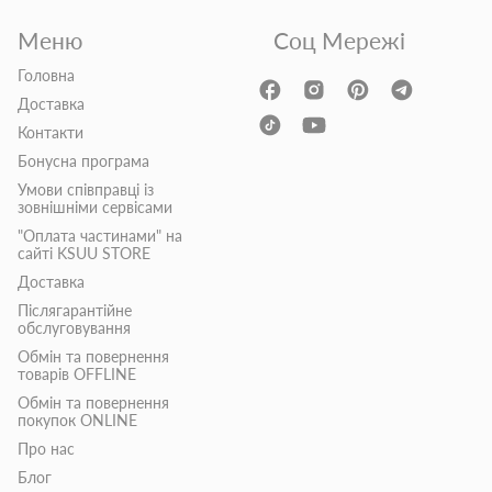
Меню
Соц Мережі
Головна
Доставка
Контакти
Бонусна програма
Умови співправці із
зовнішніми сервісами
"Оплата частинами" на
сайті KSUU STORE
Доставка
Післягарантійне
обслуговування
Обмін та повернення
товарів OFFLINE
Обмін та повернення
покупок ONLINE
Про нас
Блог