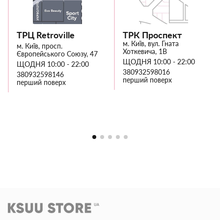
ТРЦ Retroville
ТРК Проспект
м. Київ, вул. Гната
м. Київ, просп.
Хоткевича, 1В
Європейського Союзу, 47
ЩОДНЯ 10:00 - 22:00
ЩОДНЯ 10:00 - 22:00
380932598016
380932598146
перший поверх
перший поверх