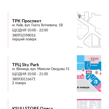
ТРК Проспект
м. Київ, вул. Гната Хоткевича, 1В
ЩОДНЯ 10:00 - 22:00
380932598016
перший поверх
ТРЦ Sky Park
м. Вінниця, вул. Миколи Оводова 51
ЩОДНЯ 10:00 - 21:00
380930116671
2 поверх
KSUU STORE Одеса