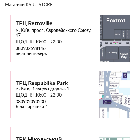
Магазини
KSUU STORE
ТРЦ Retroville
м. Київ, просп. Європейського Союзу,
47
ЩОДНЯ 10:00 - 22:00
380932598146
перший поверх
ТРЦ Respublika Park
м. Київ, Кільцева дорога, 1
ЩОДНЯ 10:00 - 22:00
380932090230
Біля парковки 4
ТРК Нікольський