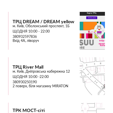
ТРЦ DREAM / DREAM yellow
м. Київ, Оболонський проспект, 1Б
ЩОДНЯ 10:00 - 22:00
380932597836
Вхід 4А, ліворуч
ТРЦ River Mall
м. Київ, Дніпровська набережна 12
ЩОДНЯ 10:00 -22:00
380930250190
2 поверх, біля магазину MIRATON
ТРК МОСТ-сіті