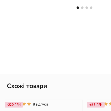
Схожі товари
8 відгуків
-220 ГРН
-665 ГРН