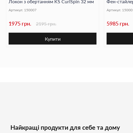
Локон з обертанням KS CurlSpin 32 мм
Фен-стайлер
Артикул:
150007
Артикул:
15000
1975 грн.
5985 грн.
2195 грн.
Купити
Найкращі продукти для себе та дому