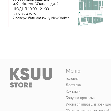
м.Харків, вул. Г.Сковороди, 2-а
ЩОДНЯ 10:00 - 21:00
380938647939
2 поверх, біля магазину New Yorker
Меню
Головна
Доставка
Контакти
Бонусна програма
Умови співправці із зовнішн
"Оплата частинами" на сай